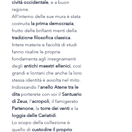
cività occidentale
, e a buon
ragione.
All’interno delle sue mura è stata
costruita
la prima democrazia
,
frutto delle brillanti menti della
tradizione filosofica classica
.
Intere materie e facoltà di studi
fanno risalire le proprie
fondamenta agli insegnamenti
degli
antichi maestri ellenici
, così
grandi e lontani che anche la loro
stessa identità è avvolta nel mito.
Indossando l’
anello Atene tra le
dita
porterete con voi il
Santuario
di Zeus
, l’
acropoli
, il famigerato
Partenone
, la
torre dei venti
e la
loggia delle Cariatidi
.
Lo scopo della collezione è
quello di
custodire il proprio