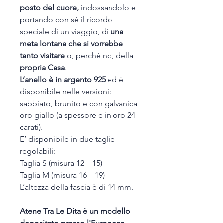
posto del cuore,
indossandolo e
portando con sé il ricordo
speciale di un viaggio, di
una
meta lontana che si vorrebbe
tanto visitare
o, perché no, della
propria Casa
.
L’anello è in argento 925
ed è
disponibile nelle versioni:
sabbiato, brunito e con galvanica
oro giallo (a spessore e in oro 24
carati).
E’ disponibile in due taglie
regolabili:
Taglia S (misura 12 – 15)
Taglia M (misura 16 – 19)
L’altezza della fascia è di 14 mm.
Atene Tra Le Dita è un modello
depositato presso l'European