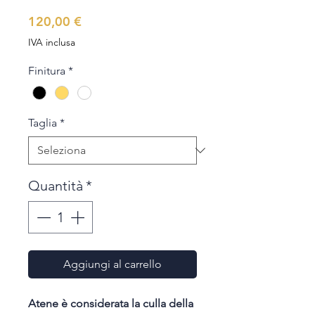
Prezzo
120,00 €
IVA inclusa
Finitura
*
Taglia
*
Quantità
*
Aggiungi al carrello
Atene è considerata la culla della