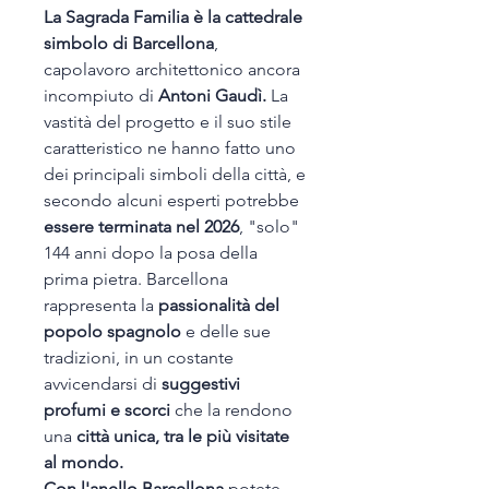
La Sagrada Familia è la cattedrale
simbolo di Barcellona
,
capolavoro architettonico ancora
incompiuto di
Antoni Gaudì.
La
vastità del progetto e il suo stile
caratteristico ne hanno fatto uno
dei principali simboli della città, e
secondo alcuni esperti potrebbe
essere terminata nel 2026
, "solo"
144 anni dopo la posa della
prima pietra. Barcellona
rappresenta la
passionalità del
popolo spagnolo
e delle sue
tradizioni, in un costante
avvicendarsi di
suggestivi
profumi e scorci
che la rendono
una
città unica, tra le più visitate
al mondo.
Con l'anello Barcellona
potete