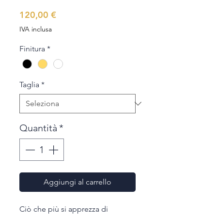
Prezzo
120,00 €
IVA inclusa
Finitura
*
Taglia
*
Quantità
*
Aggiungi al carrello
Ciò che più si apprezza di