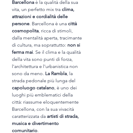
Barcellona
è la qualità della sua
vita, un perfetto mix tra
clima,
attrazioni e cordialità delle
persone
. Barcellona è una
città
cosmopolita
, ricca di stimoli,
dalla mentalità aperta, tracimante
di cultura, ma soprattutto:
non si
ferma mai
. Se il clima e la qualità
della vita sono punti di forza,
l'architettura e l'urbanistica non
sono da meno.
La Rambla
, la
strada pedonale più lunga del
capoluogo catalano
, è uno dei
luoghi più emblematici della
città: riassume eloquentemente
Barcellona, con la sua vivacità
caratterizzata da
artisti di strada,
musica e divertimento
comunitario
.