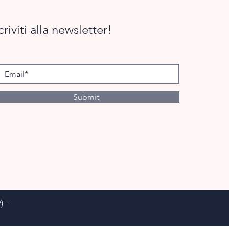
criviti alla newsletter!
Submit
) -