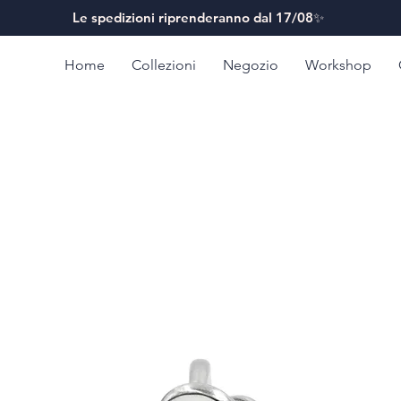
Le spedizioni riprenderanno dal 17/08✨
Home
Collezioni
Negozio
Workshop