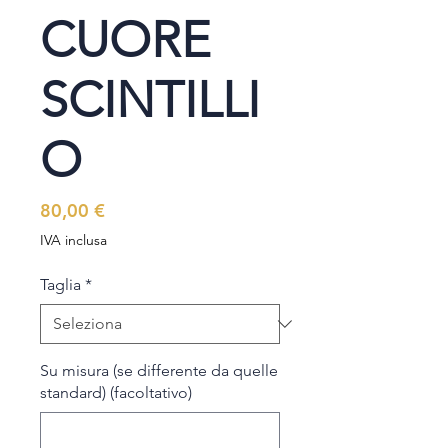
CUORE
SCINTILLI
O
Prezzo
80,00 €
IVA inclusa
Taglia
*
Su misura (se differente da quelle
standard) (facoltativo)