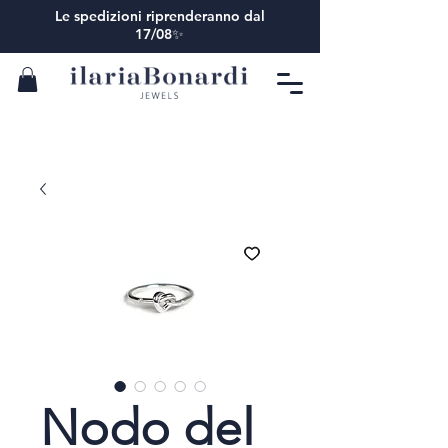
Le spedizioni riprenderanno dal
17/08✨
Nodo del