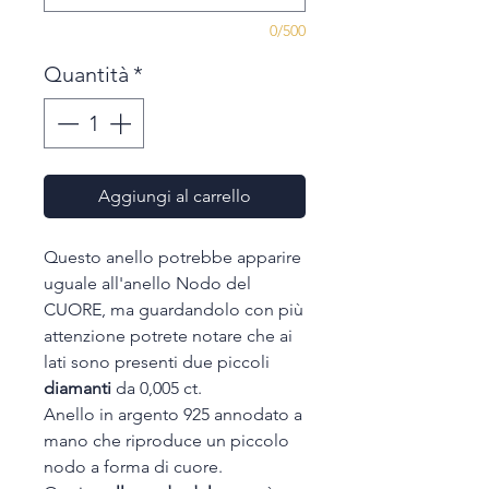
0/500
Quantità
*
Aggiungi al carrello
Questo anello potrebbe apparire
uguale all'anello Nodo del
CUORE, ma guardandolo con più
attenzione potrete notare che ai
lati sono presenti due piccoli
diamanti
da 0,005 ct.
Anello in argento 925 annodato a
mano che riproduce un piccolo
nodo a forma di cuore.