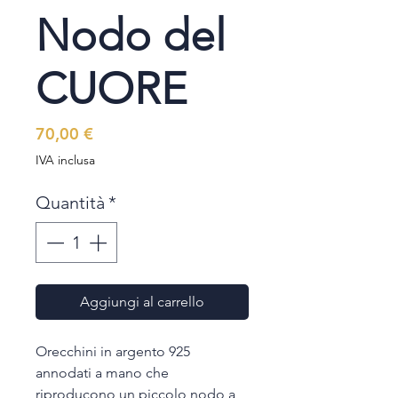
Nodo del
CUORE
Prezzo
70,00 €
IVA inclusa
Quantità
*
Aggiungi al carrello
Orecchini in argento 925
annodati a mano che
riproducono un piccolo nodo a