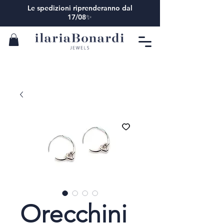
Le spedizioni riprenderanno dal
17/08✨
Orecchini