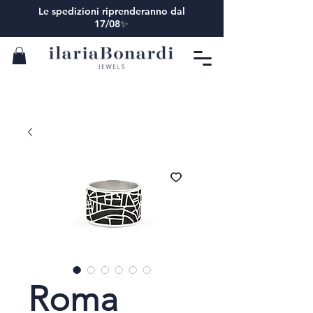
Le spedizioni riprenderanno dal
17/08✨
Roma