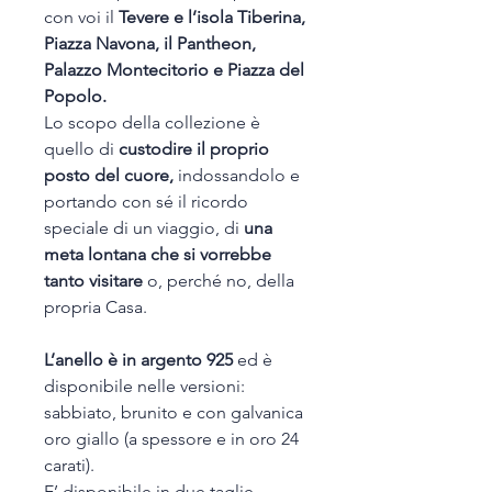
con voi il
Tevere e l’isola Tiberina,
Piazza Navona, il Pantheon,
Palazzo Montecitorio e Piazza del
Popolo.
Lo scopo della collezione è
quello di
custodire il proprio
posto del cuore,
indossandolo e
portando con sé il ricordo
speciale di un viaggio, di
una
meta lontana che si vorrebbe
tanto visitare
o, perché no, della
propria Casa.
L’anello è in argento 925
ed è
disponibile nelle versioni:
sabbiato, brunito e con galvanica
oro giallo (a spessore e in oro 24
carati).
E’ disponibile in due taglie