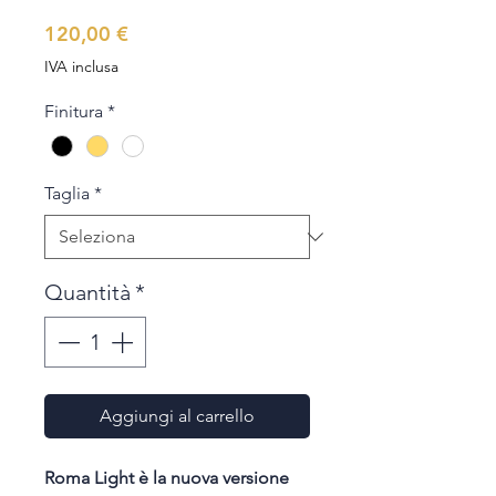
Prezzo
120,00 €
IVA inclusa
Finitura
*
Taglia
*
Quantità
*
Aggiungi al carrello
Roma Light è la nuova versione