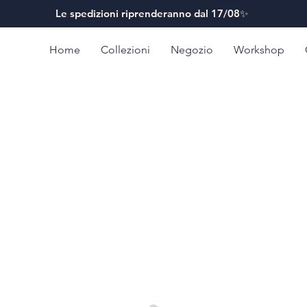
Le spedizioni riprenderanno dal 17/08✨
Home
Collezioni
Negozio
Workshop