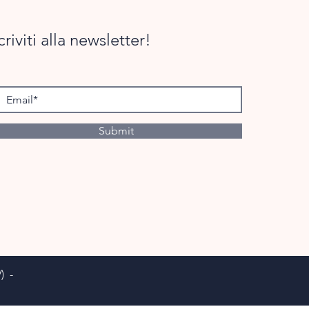
criviti alla newsletter!
Submit
) -